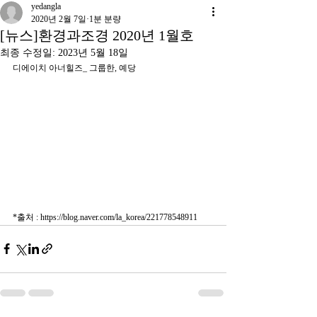
yedangla
2020년 2월 7일
1분 분량
[뉴스]환경과조경 2020년 1월호
최종 수정일:
2023년 5월 18일
디에이치 아너힐즈_ 그룹한, 예당
*출처 : https://blog.naver.com/la_korea/221778548911