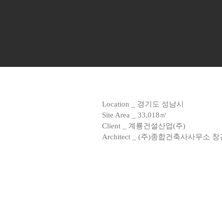
Location _ 경기도 성남시
Site Area _ 33,018㎡
Client _ 계룡건설산업(주)
Architect _ (주)종합건축사사무소 