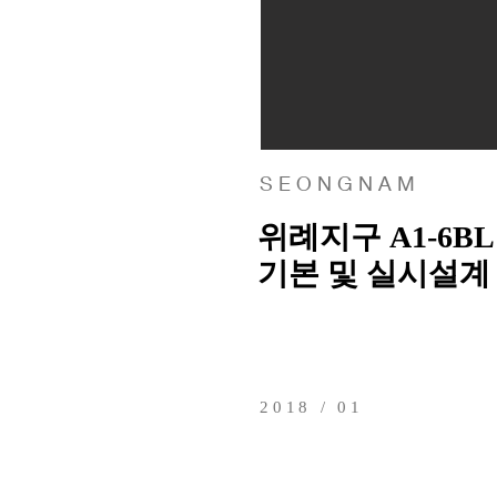
S E O N G N A M
위례지구 A1-6BL
​기본 및 실시설계
2018 / 01