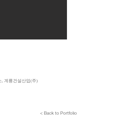
무소, 계룡건설산업(주)
< Back to Portfolio