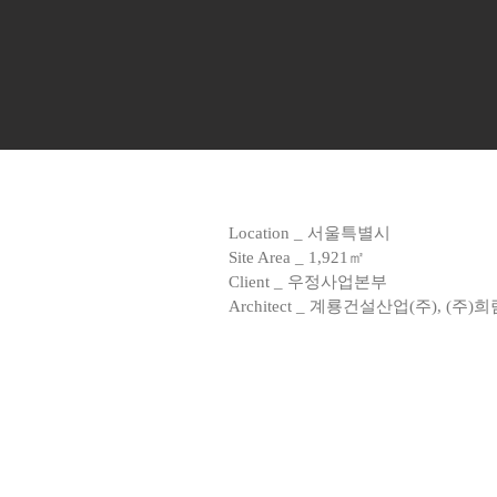
Location _ 서울특별시
Site Area _ 1,921㎡
Client _ 우정사업본부
Architect _ 계룡건설산업(주), 