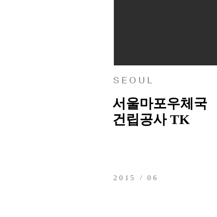
S E O U L
서울마포우체국
건립공사 TK
2015 / 06