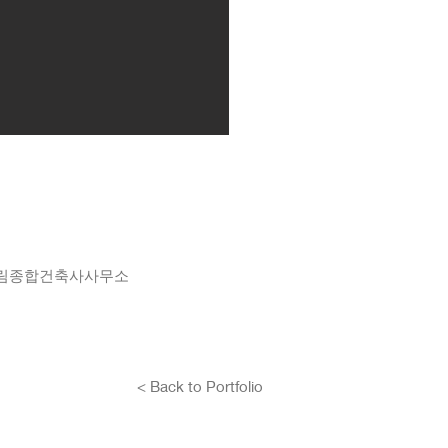
(주)희림종합건축사사무소
< Back to Portfolio