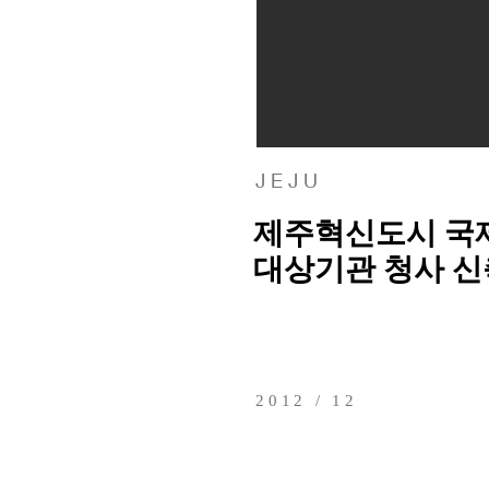
J E J U
제주혁신도시 국
대상기관 청사 신
2012 / 12