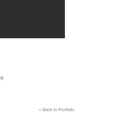
건축
< Back to Portfolio