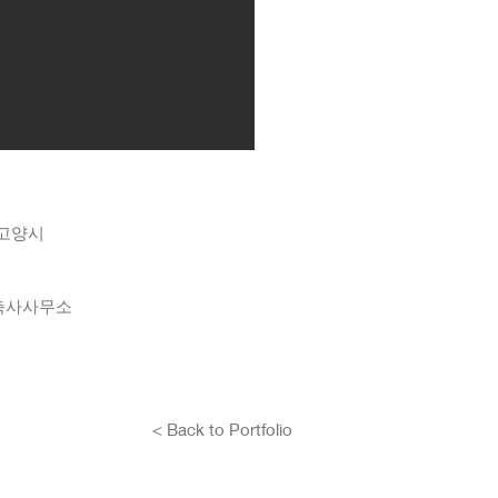
 고양시
문건축사사무소
< Back to Portfolio