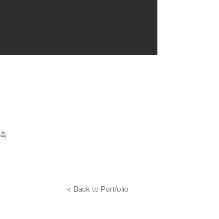
건축
< Back to Portfolio