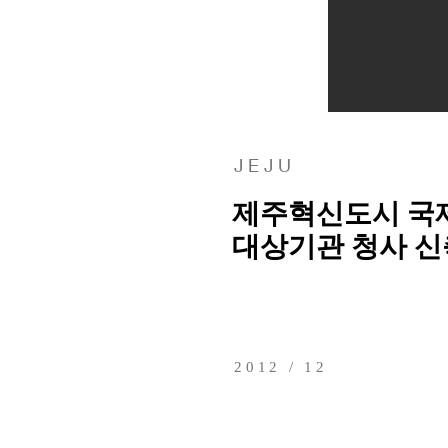
J E J U
제주혁신도시 국
대상기관 청사 신
2012 / 12