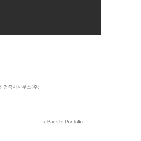
키그룹 건축사사무소(주)
< Back to Portfolio