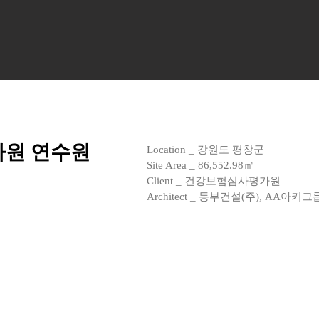
원 연수원
Location _ 강원도 평창군
Site Area _ 86,552.98㎡
Client _ 건강보험심사평가원
Architect _ 동부건설(주), AA아