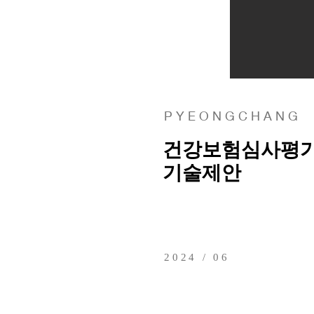
P Y E O N G C H A N G
건강보험심사평가
기술제안
2024 / 06