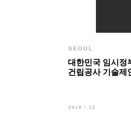
S E O U L
대한민국 임시정
건립공사 기술제
2019 / 12