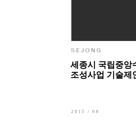
S E J O N G
세종시 국립중앙
조성사업 기술제
2015 / 08