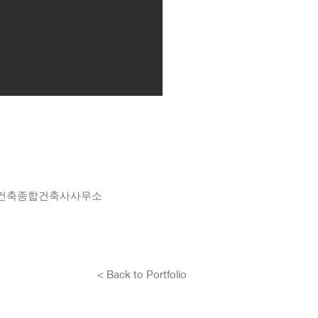
(주)범건축종합건축사사무소
< Back to Portfolio