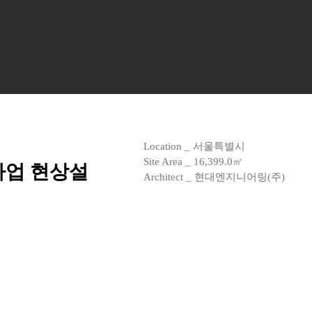
Location _ 서울특별시
Site Area _ 16,399.0㎡
업 현상설
Architect _ 현대엔지니어링(주)