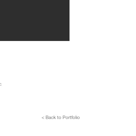
소
< Back to Portfolio