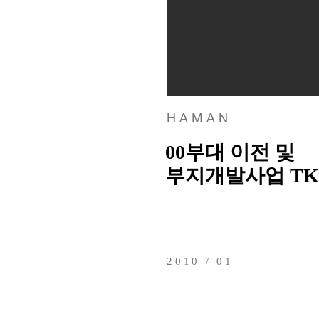
H A M A N
00부대 이전 및
부지개발사업 TK
2010 / 01